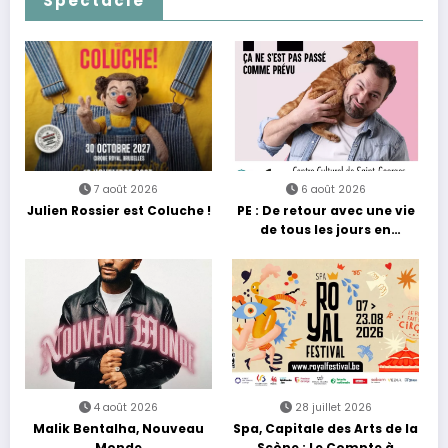
Spectacle
7 août 2026
6 août 2026
Julien Rossier est Coluche !
PE : De retour avec une vie
de tous les jours en
équilibre
4 août 2026
28 juillet 2026
Malik Bentalha, Nouveau
Spa, Capitale des Arts de la
Monde
Scène : Le Compte à