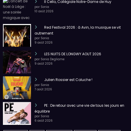
Il Cello, Collégiale Notre-Dame de Huy
par Sonia
10 août 2026
Red Festival 2026 : à Avin, la musique se vit
autrement
par Sonia
9 août 2026
LES NUITS DE LONGWY AOUT 2026
par Sonia Degliame
9 août 2026
Julien Rossier est Coluche !
par Sonia
7 août 2026
PE : De retour avec une vie de tous les jours en
équilibre
par Sonia
6 août 2026