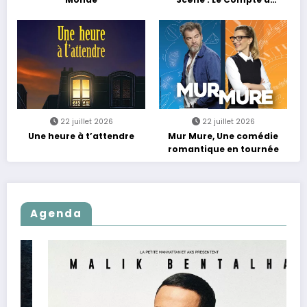
Rebours est Lancé !
22 juillet 2026
22 juillet 2026
Une heure à t’attendre
Mur Mure, Une comédie
romantique en tournée
Agenda