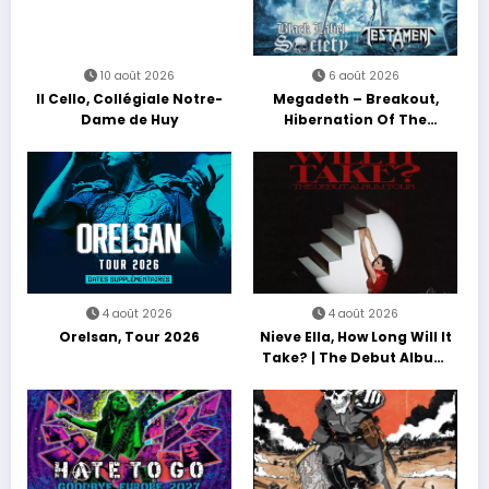
10 août 2026
6 août 2026
Il Cello, Collégiale Notre-
Megadeth – Breakout,
Dame de Huy
Hibernation Of The
Nations Europe Tour 2027
4 août 2026
4 août 2026
Orelsan, Tour 2026
Nieve Ella, How Long Will It
Take? | The Debut Album
Tour