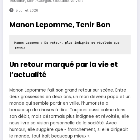
,
,
,
Mouscron
Saint-Georges
Spectacle
Verviers
5 Juillet 2026
Manon Lepomme, Tenir Bon
Manon Lepomme : De retour, plus indignée et révoltée que 
jamais
Un retour marqué par la vie et
l’actualité
Manon Lepomme fait son grand retour sur scène. Entre
deux grossesses en deux ans, un mari devenu papa et un
monde qui semble partir en vrille, l’humoriste a
beaucoup de choses à dire. Toujours aussi calme dans
son débit, mais désormais plus indignée et révoltée, elle
nous livre sa vision personnelle de la société. Avec
humour, elle suggère que « franchement, si elle dirigeait
le monde, tout irait beaucoup mieux ».