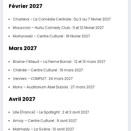
Février 2027
Charleroi – La Comédie Centrale : Du 3 au 7 février 2027
Mouscron – Hurlu Comedy Club : 11 et 12 février 2027
Morlanwelz – Centre Culturel : 19 février 2027
Mars 2027
Braine-l’Alleud – La Ferme Bonair : 12 et 13 mars 2027
Chênée – Centre Culturel : 19 mars 2027
Verviers –
COMPLET
: 24 mars 2027
Mons – Auditorium Abel Dubois : 27 mars 2027
Avril 2027
Lille (France) – Le Spotlight : 2 et 3 avril 2027
Amay – Centre Culturel : 9 avril 2027
Malmedy – La Scène : 10 avril 2027