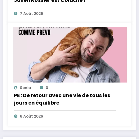
Julien Rossier est Coluche !
7 Août 2026
Sonia
0
PE : De retour avec une vie de tous les
jours en équilibre
6 Août 2026