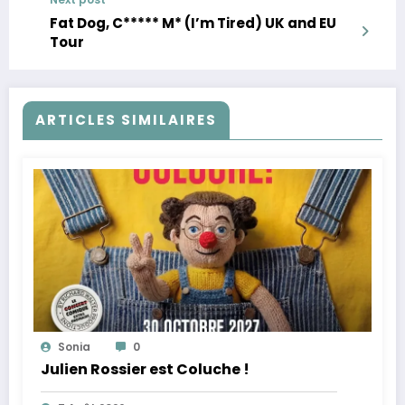
Fat Dog, C***** M* (I’m Tired) UK and EU
Tour
ARTICLES SIMILAIRES
Sonia
0
Julien Rossier est Coluche !