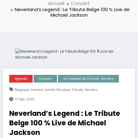
Accueil
Concert
Neverland’s Legend : Le Tribute Belge 100 % Live de
Michael Jackson
Agenda
Concert
Le Cabaret De L'Enclos, Verviers
,
,
,
,
,
Belgique
Concert
Jumet
Musique
Tribute
Verviers
17 Mai 2026
Neverland’s Legend : Le Tribute
Belge 100 % Live de Michael
Jackson