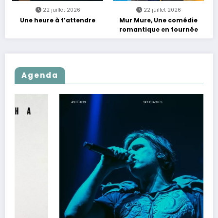
22 juillet 2026
22 juillet 2026
Une heure à t’attendre
Mur Mure, Une comédie
romantique en tournée
Agenda