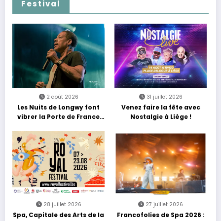
Festival
2 août 2026
31 juillet 2026
Les Nuits de Longwy font
Venez faire la fête avec
vibrer la Porte de France
Nostalgie à Liège !
avec une soirée entre
découvertes et énergie
reggae
28 juillet 2026
27 juillet 2026
Spa, Capitale des Arts de la
Francofolies de Spa 2026 :