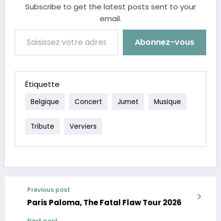
Subscribe to get the latest posts sent to your
email.
Saisissez votre adresse e-mail…
Abonnez-vous
Étiquette
Belgique
Concert
Jumet
Musique
Tribute
Verviers
Previous post
Paris Paloma, The Fatal Flaw Tour 2026
Next post