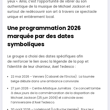
yeux ». Ainsi, c’est l’opportunité de vibrer au son
authentique de la musique de Michael Jackson et
surtout de redécouvrir son art à travers ce spectacle
unique et entièrement local.
Une programmation 2026
marquée par des dates
symboliques
Le groupe a choisi des dates spécifiques afin
de renforcer le lien avec la légende de la pop et
l’identité de leur chanteur, Axel Tedesco :
22 mai 2026 – Verviers (Cabaret de l’Enclos) : La tournée
belge débute dans une ambiance conviviale.
27 juin 2026 – Centre Artistique Jumétois : Ce concert tombe
à deux jours de la commémoration de la disparition de
Michael Jackson (25 juin 2009) et coïncide avec
l’anniversaire d’Axel Tedesco.
30 août 2026 – Lodelinsart (La Ruche Verrière) : Pour leur