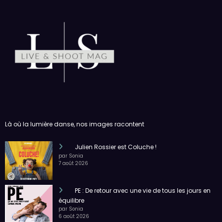
Là où la lumière danse, nos images racontent
Julien Rossier est Coluche !
par Sonia
7 août 2026
PE : De retour avec une vie de tous les jours en
équilibre
par Sonia
6 août 2026