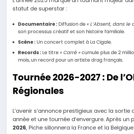
L’année 2025 marque un tournant majeur dans 
statut de superstar :
Documentaire :
Diffusion de
« L’Absent, dans le 
son processus créatif et son histoire familiale.
Scène :
Un concert complet à La Cigale.
Records :
Le titre
« Carré »
cumule plus de 2 mill
mois, un record pour un artiste drag français.
Tournée 2026-2027 : De l’
Régionales
L’avenir s’annonce prestigieux avec la sorti
année et une tournée d’envergure. Après un 
2026
, Piche sillonnera la France et la Belgiqu