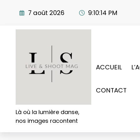
Aller
au
7 août 2026
9:10:15 PM
contenu
ACCUEIL
L’
CONTACT
Là où la lumière danse,
nos images racontent