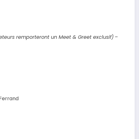
eteurs remporteront un Meet & Greet exclusif)
–
-Ferrand