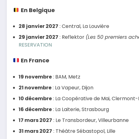
En Belgique
28 janvier 2027
: Central, La Louvière
29 janvier 2027
: Reflektor
(Les 50 premiers ach
RESERVATION
En France
19 novembre
: BAM, Metz
21 novembre
: La Vapeur, Dijon
10 décembre
: La Coopérative de Mai, Clermont
16 décembre
: La Laiterie, Strasbourg
17 mars 2027
: Le Transbordeur, Villeurbanne
31 mars 2027
: Théâtre Sébastopol, Lille