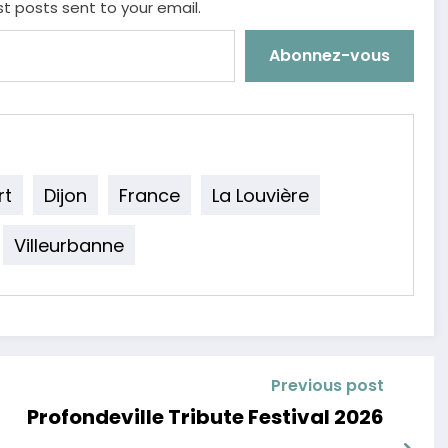
st posts sent to your email.
Abonnez-vous
rt
Dijon
France
La Louvière
Villeurbanne
Previous post
Profondeville Tribute Festival 2026