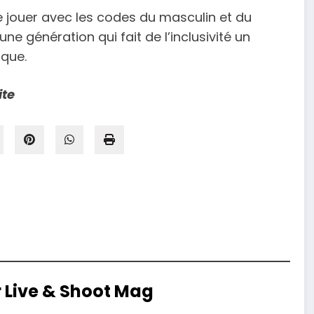
e jouer avec les codes du masculin et du
une génération qui fait de l’inclusivité un
ique.
ite
r Live & Shoot Mag