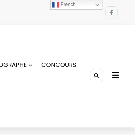
French
OGRAPHE
CONCOURS