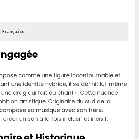
 Française
 Engagée
s’impose comme une figure incontournable et
nt une identité hybride, il se définit lui-même
 une drag qui fait du chant ». Cette nuance
bition artistique. Originaire du sud de la
l compose sa musique avec son frère,
réer un son à la fois inclusif et incisif.
aire et Historique