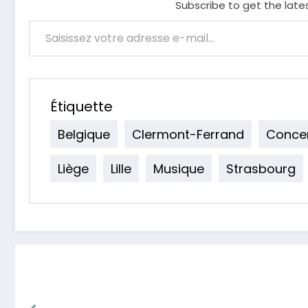
Subscribe to get the late
Saisissez votre adresse e-mail…
Étiquette
Belgique
Clermont-Ferrand
Conce
Liège
Lille
Musique
Strasbourg