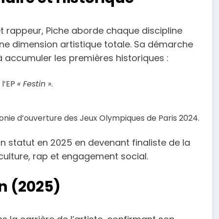
t rappeur, Piche aborde chaque discipline
e dimension artistique totale. Sa démarche
 à accumuler les premières historiques :
 l’EP
« Festin »
.
onie d’ouverture des Jeux Olympiques de Paris 2024.
son statut en 2025 en devenant finaliste de la
ulture, rap et engagement social.
n (2025)