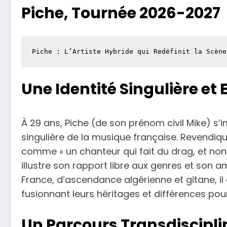
Piche, Tournée 2026-2027
Piche : L’Artiste Hybride qui Redéfinit la Scène
Une Identité Singulière et
À 29 ans, Piche (de son prénom civil Mike) 
singulière de la musique française. Revendiqua
comme « un chanteur qui fait du drag, et non
illustre son rapport libre aux genres et son am
France, d’ascendance algérienne et gitane, i
fusionnant leurs héritages et différences pour c
Un Parcours Transdisciplin