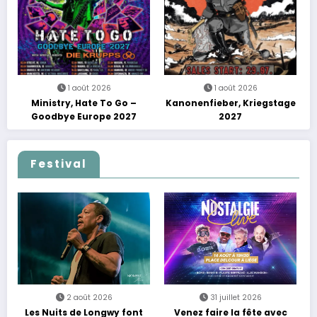
reggae
1 août 2026
1 août 2026
Ministry, Hate To Go –
Kanonenfieber, Kriegstage
Goodbye Europe 2027
2027
Festival
2 août 2026
31 juillet 2026
Les Nuits de Longwy font
Venez faire la fête avec