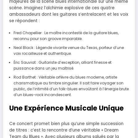
majeures de la scène blues internationale sur une même
scène. Imaginez l’alchimie explosive de ces quatre
ambassadeurs dont les guitares s’entrelacent et les voix
se répondent :
Fred Chapellier : Le maître incontesté de la guitare blues,
reconnu pour son groove imparable.
Neal Black : Légende vivante venue du Texas, porteur d’une
voix rocailleuse et authentique.
Éric Sauviat : Guitariste d’exception, alliant finesse et
puissance dans un jeu maîtrisé.
Rod Barthet : Véritable orfèvre du blues moderne, artiste
charismatique au timbre singulier. Il sait faire voyager son
public, de l’intimité d’un folk-blues envoûtant à l’énergie brute
d’un blues-rock incandescent.
Une Expérience Musicale Unique
Ce concert promet bien plus qu’une simple succession
de titres : c’est la rencontre d’une véritable « Dream
Team du Blues ». Avec plusieurs albums salués par la