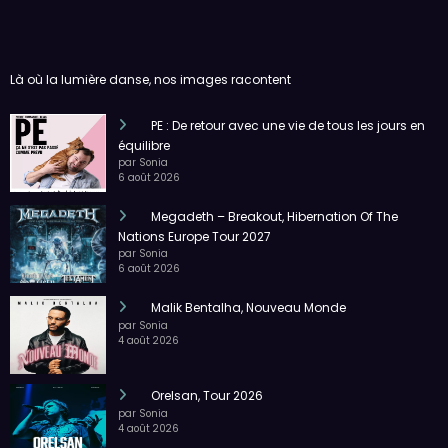
Là où la lumière danse, nos images racontent
PE : De retour avec une vie de tous les jours en
équilibre
par Sonia
6 août 2026
Megadeth – Breakout, Hibernation Of The
Nations Europe Tour 2027
par Sonia
6 août 2026
Malik Bentalha, Nouveau Monde
par Sonia
4 août 2026
Orelsan, Tour 2026
par Sonia
4 août 2026