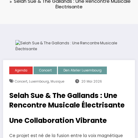
Selah Sue & The Gallands : Une Rencontre Musicale
Électrisante
Agenda
Concert
Den Atelier Luxembourg
,
,
Concert
Luxembourg
Musique
20 Mai 2026
Selah Sue & The Gallands : Une
Rencontre Musicale Électrisante
Une Collaboration Vibrante
Ce projet est né de la fusion entre la voix magnétique