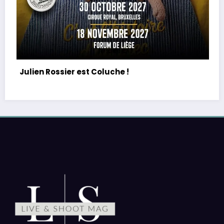
PE : De retour avec une vie de tous les jours
équilibre