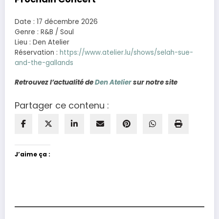
Date : 17 décembre 2026
Genre : R&B / Soul
Lieu : Den Atelier
Réservation :
https://www.atelier.lu/shows/selah-sue-
and-the-gallands
Retrouvez l’actualité de
Den Atelier
sur notre site
Partager ce contenu :
J’aime ça :