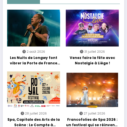
2 août 2026
31 juillet 2026
Les Nuits de Longwy font
Venez faire la fête avec
vibrer la Porte de France
Nostalgie à Liège !
avec une soirée entre
découvertes et énergie
reggae
28 juillet 2026
27 juillet 2026
Spa, Capitale des Arts de la
Francofolies de Spa 2026 :
Scène : Le Compte à
un festival qui se réinvente