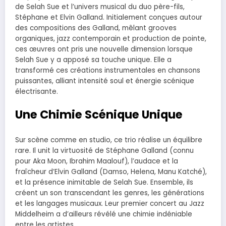
de Selah Sue et l’univers musical du duo père-fils,
Stéphane et Elvin Galland. Initialement conçues autour
des compositions des Galland, mêlant grooves
organiques, jazz contemporain et production de pointe,
ces œuvres ont pris une nouvelle dimension lorsque
Selah Sue y a apposé sa touche unique. Elle a
transformé ces créations instrumentales en chansons
puissantes, alliant intensité soul et énergie scénique
électrisante.
Une Chimie Scénique Unique
Sur scène comme en studio, ce trio réalise un équilibre
rare. Il unit la virtuosité de Stéphane Galland (connu
pour Aka Moon, Ibrahim Maalouf), l’audace et la
fraîcheur d’Elvin Galland (Damso, Helena, Manu Katché),
et la présence inimitable de Selah Sue. Ensemble, ils
créent un son transcendant les genres, les générations
et les langages musicaux. Leur premier concert au Jazz
Middelheim a d’ailleurs révélé une chimie indéniable
entre les artistes.