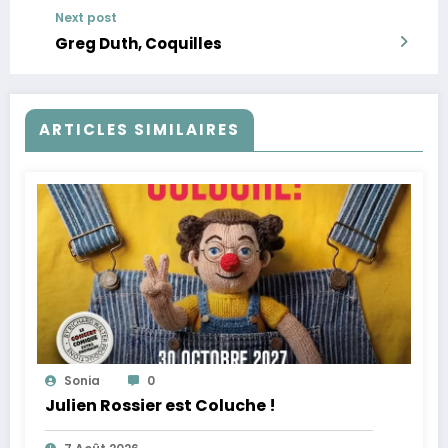
Next post
Greg Duth, Coquilles
ARTICLES SIMILAIRES
Sonia
0
Julien Rossier est Coluche !