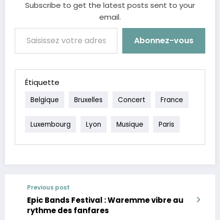
Subscribe to get the latest posts sent to your
email.
Saisissez votre adresse e-mail…
Abonnez-vous
Étiquette
Belgique
Bruxelles
Concert
France
Luxembourg
Lyon
Musique
Paris
Previous post
Epic Bands Festival : Waremme vibre au
rythme des fanfares