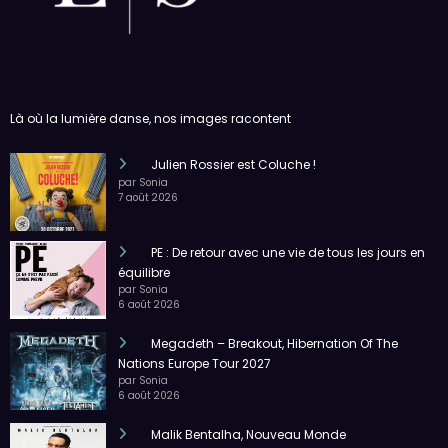
Là où la lumière danse, nos images racontent
Julien Rossier est Coluche !
par Sonia
7 août 2026
PE : De retour avec une vie de tous les jours en
équilibre
par Sonia
6 août 2026
Megadeth – Breakout, Hibernation Of The
Nations Europe Tour 2027
par Sonia
6 août 2026
Malik Bentalha, Nouveau Monde