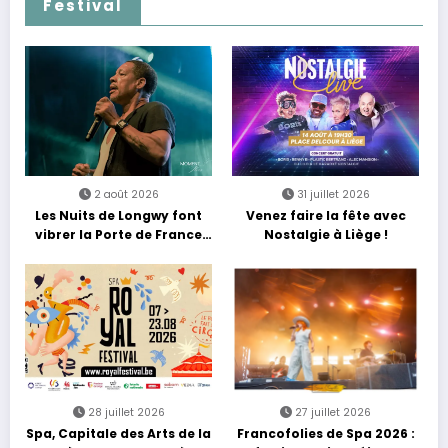
Festival
2 août 2026
31 juillet 2026
Les Nuits de Longwy font
Venez faire la fête avec
vibrer la Porte de France
Nostalgie à Liège !
avec une soirée entre
découvertes et énergie
reggae
28 juillet 2026
27 juillet 2026
Spa, Capitale des Arts de la
Francofolies de Spa 2026 :