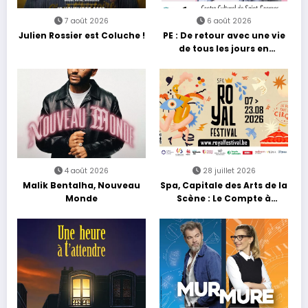
7 août 2026
6 août 2026
Julien Rossier est Coluche !
PE : De retour avec une vie
de tous les jours en
équilibre
4 août 2026
28 juillet 2026
Malik Bentalha, Nouveau
Spa, Capitale des Arts de la
Monde
Scène : Le Compte à
Rebours est Lancé !