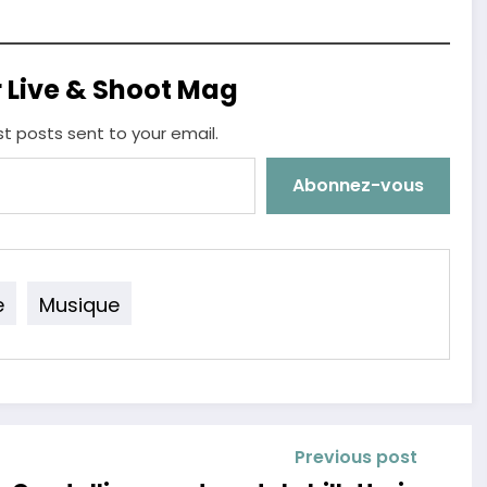
r Live & Shoot Mag
st posts sent to your email.
Abonnez-vous
e
Musique
Previous post