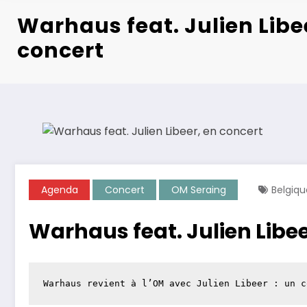
Warhaus feat. Julien Libe
concert
Agenda
Concert
OM Seraing
Belgiqu
Warhaus feat. Julien Libee
Warhaus revient à l’OM avec Julien Libeer : un c