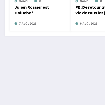
Sonia
0
Sonia
0
Julien Rossier est
PE : De retour 
Coluche !
vie de tous les 
équilibre
7 Août 2026
6 Août 2026