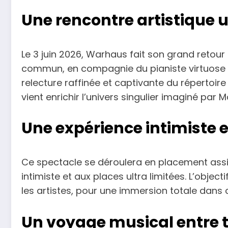
Une rencontre artistique 
Le 3 juin 2026, Warhaus fait son grand retour
commun, en compagnie du pianiste virtuose Ju
relecture raffinée et captivante du répertoir
vient enrichir l’univers singulier imaginé par 
Une expérience intimiste e
Ce spectacle se déroulera en placement assi
intimiste et aux places ultra limitées. L’object
les artistes, pour une immersion totale dans
Un voyage musical entre t