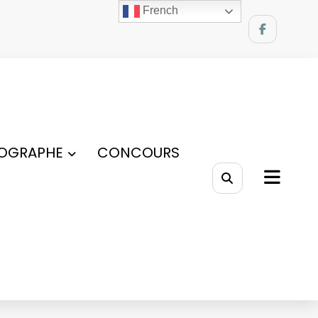
French
OGRAPHE
CONCOURS