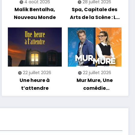
4 août 2026
28 juillet 2026
Malik Bentalha,
Spa, Capitale des
Nouveau Monde
Arts de la Scène : Le
Compte à Rebours
est Lancé !
22 juillet 2026
22 juillet 2026
Une heure à
Mur Mure, Une
t’attendre
comédie
romantique en
tournée