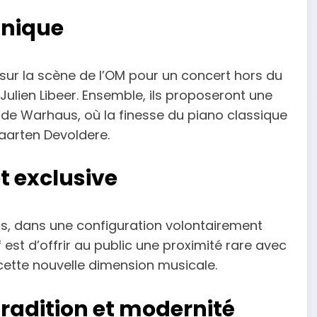
unique
 sur la scène de l’OM pour un concert hors du
lien Libeer. Ensemble, ils proposeront une
e de Warhaus, où la finesse du piano classique
Maarten Devoldere.
t exclusive
s, dans une configuration volontairement
if est d’offrir au public une proximité rare avec
 cette nouvelle dimension musicale.
radition et modernité