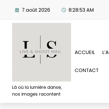
Aller
au
7 août 2026
8:28:54 AM
contenu
ACCUEIL
L’
CONTACT
Là où la lumière danse,
nos images racontent