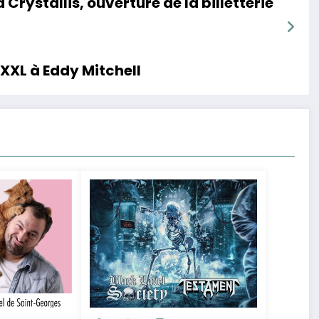
Crystallis, ouverture de la billetterie
XXL à Eddy Mitchell