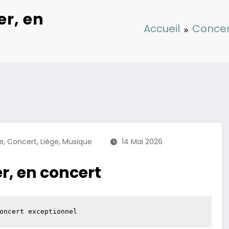
er, en
Accueil
Concer
,
,
,
e
Concert
Liège
Musique
14 Mai 2026
r, en concert
oncert exceptionnel