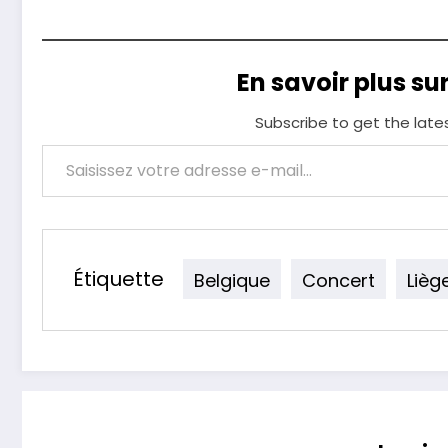
En savoir plus su
Subscribe to get the late
Saisissez votre adresse e-mail…
Étiquette
Belgique
Concert
Lièg