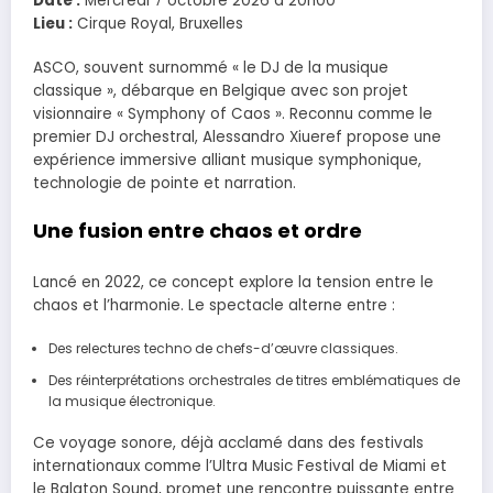
Date :
Mercredi 7 octobre 2026 à 20h00
Lieu :
Cirque Royal, Bruxelles
ASCO, souvent surnommé « le DJ de la musique
classique », débarque en Belgique avec son projet
visionnaire « Symphony of Caos ». Reconnu comme le
premier DJ orchestral, Alessandro Xiueref propose une
expérience immersive alliant musique symphonique,
technologie de pointe et narration.
Une fusion entre chaos et ordre
Lancé en 2022, ce concept explore la tension entre le
chaos et l’harmonie. Le spectacle alterne entre :
Des relectures techno de chefs-d’œuvre classiques.
Des réinterprétations orchestrales de titres emblématiques de
la musique électronique.
Ce voyage sonore, déjà acclamé dans des festivals
internationaux comme l’Ultra Music Festival de Miami et
le Balaton Sound, promet une rencontre puissante entre