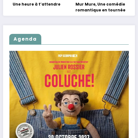
Une heure à t’attendre
Mur Mure, Une comédie
romantique en tournée
Agenda