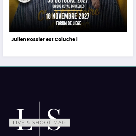
PE : De retour avec une vie de tous les jours en
équilibre