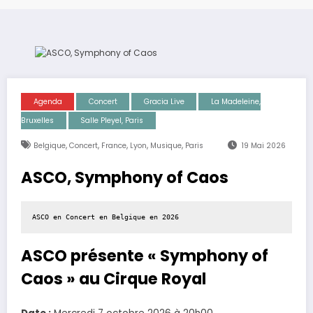
Agenda
Concert
Gracia Live
La Madeleine,
Bruxelles
Salle Pleyel, Paris
,
,
,
,
,
Belgique
Concert
France
Lyon
Musique
Paris
19 Mai 2026
ASCO, Symphony of Caos
ASCO en Concert en Belgique en 2026
ASCO présente « Symphony of
Caos » au Cirque Royal