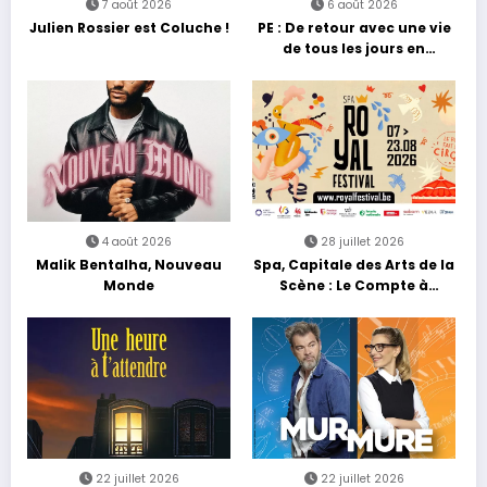
7 août 2026
6 août 2026
Julien Rossier est Coluche !
PE : De retour avec une vie
de tous les jours en
équilibre
4 août 2026
28 juillet 2026
Malik Bentalha, Nouveau
Spa, Capitale des Arts de la
Monde
Scène : Le Compte à
Rebours est Lancé !
22 juillet 2026
22 juillet 2026