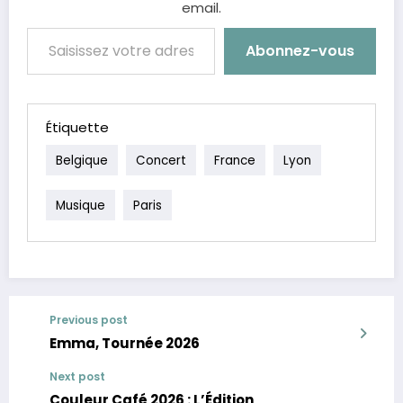
email.
Saisissez votre adresse e-mail…
Abonnez-vous
Étiquette
Belgique
Concert
France
Lyon
Musique
Paris
Previous post
Emma, Tournée 2026
Next post
Couleur Café 2026 : L’Édition