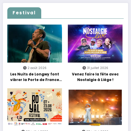
Festival
2 août 2026
31 juillet 2026
Les Nuits de Longwy font
Venez faire la fête avec
vibrer la Porte de France
Nostalgie à Liège !
avec une soirée entre
découvertes et énergie
reggae