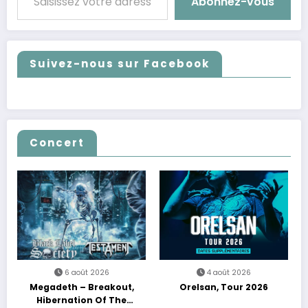
Abonnez-vous
Suivez-nous sur Facebook
Concert
6 août 2026
4 août 2026
Megadeth – Breakout,
Orelsan, Tour 2026
Hibernation Of The