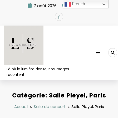
Aller
French
7 août 2026
6:06:45 AM
au
contenu
Là où la lumière danse, nos images
racontent
Catégorie: Salle Pleyel, Paris
Accueil
Salle de concert
Salle Pleyel, Paris