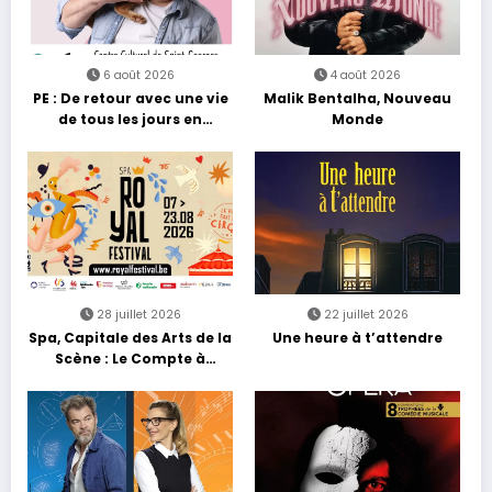
6 août 2026
4 août 2026
PE : De retour avec une vie
Malik Bentalha, Nouveau
de tous les jours en
Monde
équilibre
28 juillet 2026
22 juillet 2026
Spa, Capitale des Arts de la
Une heure à t’attendre
Scène : Le Compte à
Rebours est Lancé !