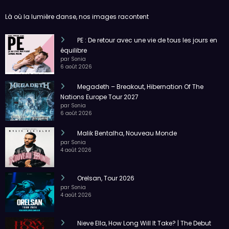
Là où la lumière danse, nos images racontent
PE : De retour avec une vie de tous les jours en
équilibre
par Sonia
6 août 2026
Megadeth – Breakout, Hibernation Of The
Nations Europe Tour 2027
par Sonia
6 août 2026
Malik Bentalha, Nouveau Monde
par Sonia
4 août 2026
Orelsan, Tour 2026
par Sonia
4 août 2026
Nieve Ella, How Long Will It Take? | The Debut