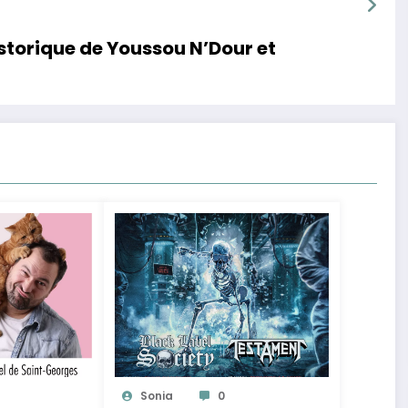
storique de Youssou N’Dour et
Sonia
0