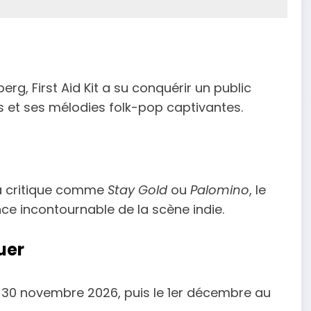
g, First Aid Kit a su conquérir un public
s et ses mélodies folk-pop captivantes.
a critique comme
Stay Gold
ou
Palomino
, le
e incontournable de la scène indie.
uer
l le 30 novembre 2026, puis le 1er décembre au