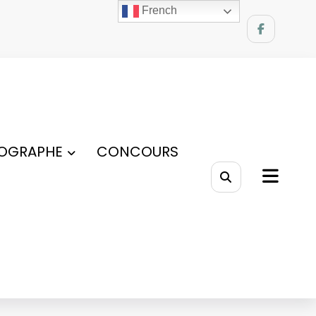
French
OGRAPHE
CONCOURS