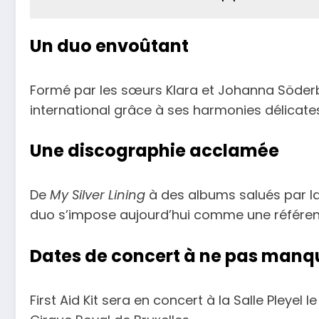
Un duo envoûtant
Formé par les sœurs Klara et Johanna Söderber
international grâce à ses harmonies délicate
Une discographie acclamée
De
My Silver Lining
à des albums salués par l
duo s’impose aujourd’hui comme une référenc
Dates de concert à ne pas manq
First Aid Kit sera en concert à la Salle Pleye