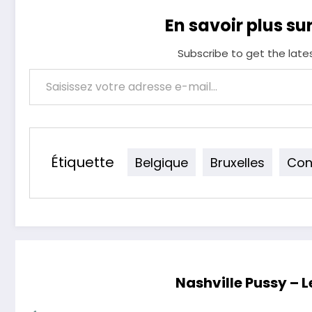
En savoir plus su
Subscribe to get the late
Saisissez votre adresse e-mail…
Étiquette
Belgique
Bruxelles
Con
Nashville Pussy – 