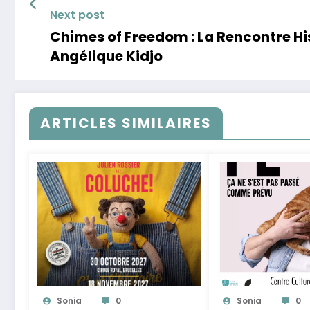
Next post
Chimes of Freedom : La Rencontre Hi
Angélique Kidjo
ARTICLES SIMILAIRES
Sonia
0
Sonia
0