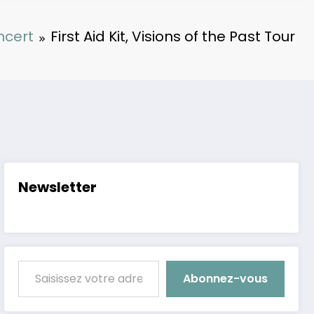
ncert
First Aid Kit, Visions of the Past Tour
Newsletter
Saisissez votre adresse e-mail…
Abonnez-vous