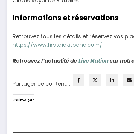
Cirque Royal de Bruxelles.
Informations et réservations
Retrouvez tous les détails et réservez vos place
https://www.firstaidkitband.com/
Retrouvez l’actualité de
Live Nation
sur notre
Partager ce contenu :
J’aime ça :