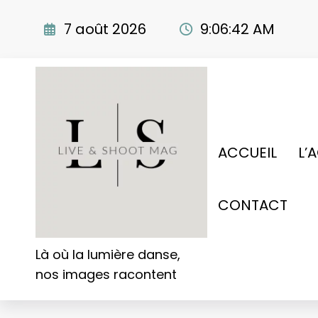
Aller
au
7 août 2026
9:06:43 AM
contenu
ACCUEIL
L’
CONTACT
Là où la lumière danse,
nos images racontent