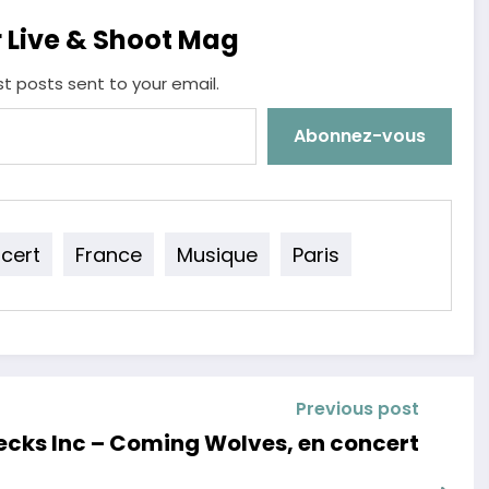
r Live & Shoot Mag
st posts sent to your email.
Abonnez-vous
cert
France
Musique
Paris
Previous post
Lecks Inc – Coming Wolves, en concert