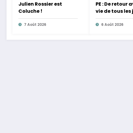
Julien Rossier est
PE : De retour 
Coluche !
vie de tous les 
équilibre
7 Août 2026
6 Août 2026