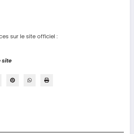
s sur le site officiel :
 site