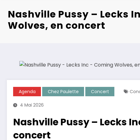
Nashville Pussy – Lecks 
Wolves, en concert
Agenda
Chez Paulette
Concert
Con
4 Mai 2026
Nashville Pussy – Lecks I
concert