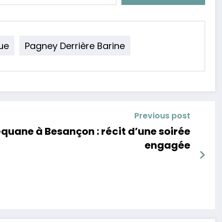
ue
Pagney Derrière Barine
Previous post
uane à Besançon : récit d’une soirée
engagée