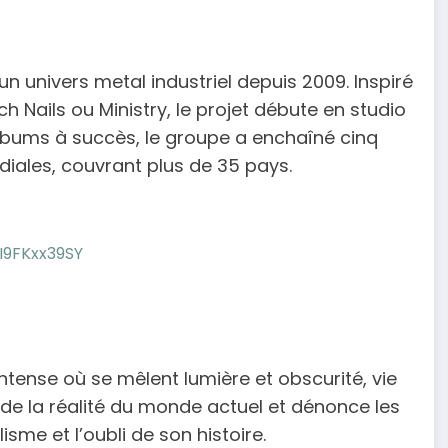
un univers metal industriel depuis 2009. Inspiré
Nails ou Ministry, le projet débute en studio
lbums à succès, le groupe a enchaîné cinq
ales, couvrant plus de 35 pays.
I9FKxx39SY
tense où se mêlent lumière et obscurité, vie
orde la réalité du monde actuel et dénonce les
sme et l’oubli de son histoire.