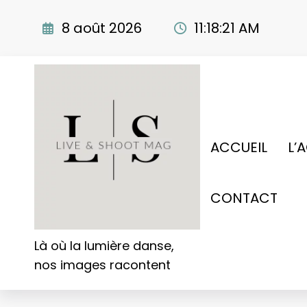
Aller
au
8 août 2026
11:18:22 AM
contenu
ACCUEIL
L’
CONTACT
Là où la lumière danse,
nos images racontent