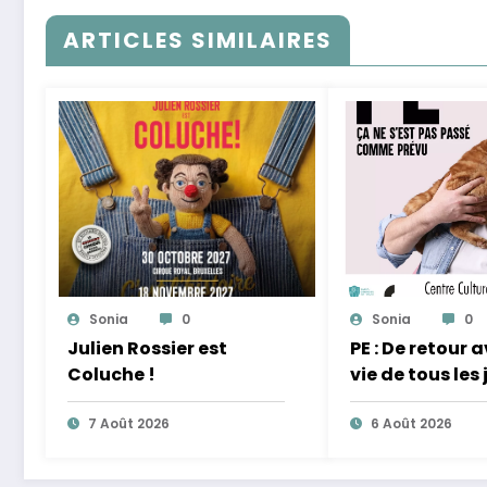
ARTICLES SIMILAIRES
Sonia
0
Sonia
0
Julien Rossier est
PE : De retour 
Coluche !
vie de tous les 
équilibre
7 Août 2026
6 Août 2026