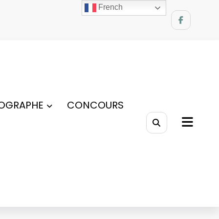
French
OGRAPHE
CONCOURS