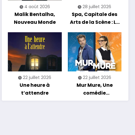
4 août 2026
28 juillet 2026
Malik Bentalha,
Spa, Capitale des
Nouveau Monde
Arts de la Scène : Le
Compte à Rebours
est Lancé !
22 juillet 2026
22 juillet 2026
Une heure à
Mur Mure, Une
t’attendre
comédie
romantique en
tournée