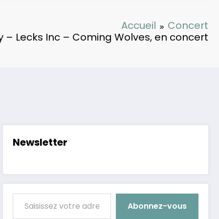
Accueil
Concert
y – Lecks Inc – Coming Wolves, en concert
Newsletter
Saisissez votre adresse e-mail…
Abonnez-vous