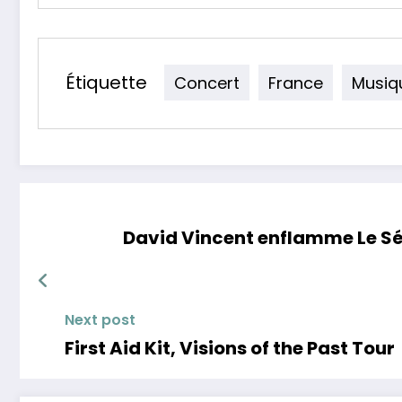
Étiquette
Concert
France
Musiq
David Vincent enflamme Le Séq
Next post
First Aid Kit, Visions of the Past Tour