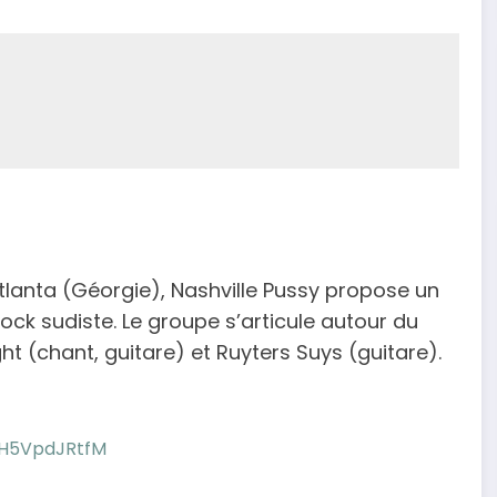
tlanta (Géorgie), Nashville Pussy propose un
ock sudiste. Le groupe s’articule autour du
 (chant, guitare) et Ruyters Suys (guitare).
dH5VpdJRtfM