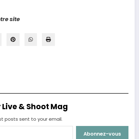
tre site
r Live & Shoot Mag
st posts sent to your email.
Abonnez-vous