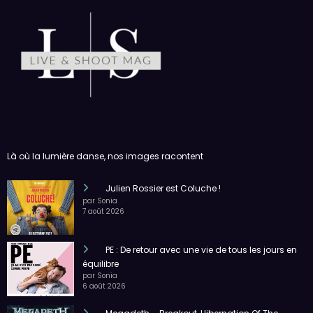
Là où la lumière danse, nos images racontent
Julien Rossier est Coluche !
par Sonia
7 août 2026
PE : De retour avec une vie de tous les jours en
équilibre
par Sonia
6 août 2026