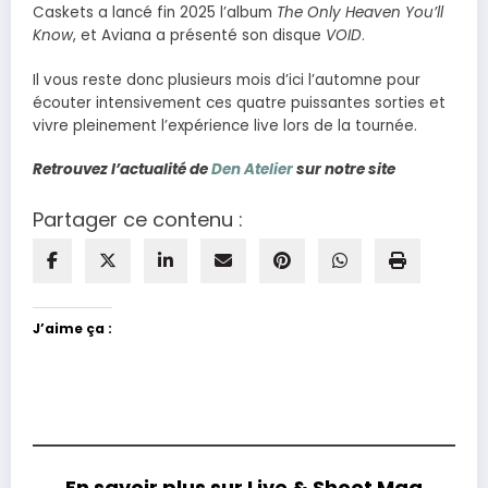
Caskets a lancé fin 2025 l’album
The Only Heaven You’ll
Know
, et Aviana a présenté son disque
VOID
.
Il vous reste donc plusieurs mois d’ici l’automne pour
écouter intensivement ces quatre puissantes sorties et
vivre pleinement l’expérience live lors de la tournée.
Retrouvez l’actualité de
Den Atelier
sur notre site
Partager ce contenu :
J’aime ça :
En savoir plus sur Live & Shoot Mag