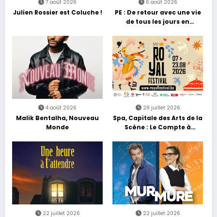
7 août 2026
6 août 2026
Julien Rossier est Coluche !
PE : De retour avec une vie
de tous les jours en
équilibre
4 août 2026
28 juillet 2026
Malik Bentalha, Nouveau
Spa, Capitale des Arts de la
Monde
Scène : Le Compte à
Rebours est Lancé !
22 juillet 2026
22 juillet 2026