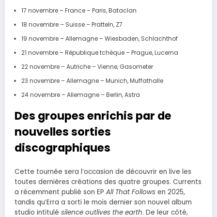
17 novembre – France – Paris, Bataclan
18 novembre – Suisse – Pratteln, Z7
19 novembre – Allemagne – Wiesbaden, Schlachthof
21 novembre – République tchèque – Prague, Lucerna
22 novembre – Autriche – Vienne, Gasometer
23 novembre – Allemagne – Munich, Muffathalle
24 novembre – Allemagne – Berlin, Astra
Des groupes enrichis par de
nouvelles sorties
discographiques
Cette tournée sera l’occasion de découvrir en live les
toutes dernières créations des quatre groupes. Currents
a récemment publié son EP
All That Follows
en 2025,
tandis qu’Erra a sorti le mois dernier son nouvel album
studio intitulé
silence outlives the earth
. De leur côté,