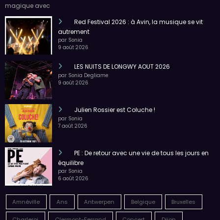
10 août 2026
Red Festival 2026 : à Avin, la musique se vit
autrement
par Sonia
9 août 2026
LES NUITS DE LONGWY AOUT 2026
par Sonia Degliame
9 août 2026
Julien Rossier est Coluche !
par Sonia
7 août 2026
PE : De retour avec une vie de tous les jours en
équilibre
par Sonia
6 août 2026
Amnéville
Ans
Antwerpen
Belgique
Bruxelles