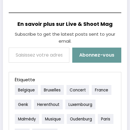
En savoir plus sur Live & Shoot Mag
Subscribe to get the latest posts sent to your
email.
Saisissez votre adresse e-mail…
Abonnez-vous
Étiquette
Belgique
Bruxelles
Concert
France
Genk
Herenthout
Luxembourg
Malmédy
Musique
Oudenburg
Paris