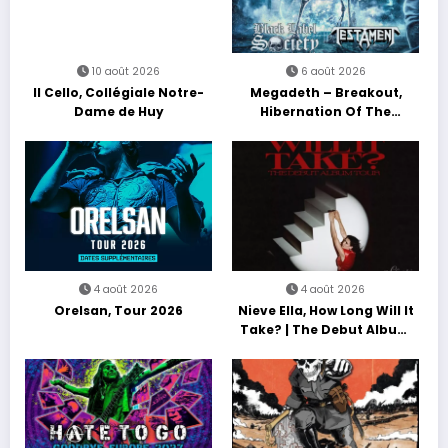
10 août 2026
6 août 2026
Il Cello, Collégiale Notre-
Megadeth – Breakout,
Dame de Huy
Hibernation Of The
Nations Europe Tour 2027
4 août 2026
4 août 2026
Orelsan, Tour 2026
Nieve Ella, How Long Will It
Take? | The Debut Album
Tour