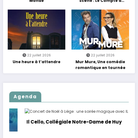
Monde
Scène : Le Compte à
Rebours est Lancé !
22 juillet 2026
22 juillet 2026
Une heure à t’attendre
Mur Mure, Une comédie
romantique en tournée
Agenda
Il Cello, Collégiale Notre-Dame de Huy