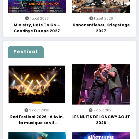
1 août 2026
1 août 2026
Ministry, Hate To Go –
Kanonenfieber, Kriegstage
Goodbye Europe 2027
2027
Festival
9 août 2026
9 août 2026
Red Festival 2026 : à Avin,
LES NUITS DE LONGWY AOUT
la musique se vit
2026
autrement