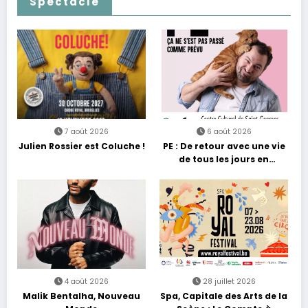
Spectacle
7 août 2026
6 août 2026
Julien Rossier est Coluche !
PE : De retour avec une vie
de tous les jours en
équilibre
4 août 2026
28 juillet 2026
Malik Bentalha, Nouveau
Spa, Capitale des Arts de la