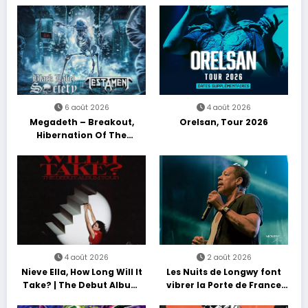
6 août 2026
4 août 2026
Megadeth – Breakout,
Orelsan, Tour 2026
Hibernation Of The
Nations Europe Tour 2027
4 août 2026
2 août 2026
Nieve Ella, How Long Will It
Les Nuits de Longwy font
Take? | The Debut Album
vibrer la Porte de France
Tour
avec une soirée entre