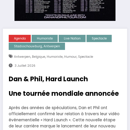
Agenda
Humoriste
Live Nation
Spectacle
Stadsschouwburg, Antwerpen
,
,
,
,
Antwerpen
Belgique
Humoriste
Humour
Spectacle
3 Juillet 2026
Dan & Phil, Hard Launch
Une tournée mondiale annoncée
Après des années de spéculations, Dan et Phil ont
officiellement confirmé leur relation à travers leur vidéo
événementielle « Hard Launch ». Cette nouvelle étape
de leur carrière marque le lancement de leur nouveau