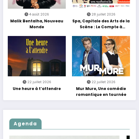
4 août 2026
28 juillet 2026
Malik Bentalha, Nouveau
Spa, Capitale des Arts de la
Monde
Scène : Le Compte à
Rebours est Lancé !
22 juillet 2026
22 juillet 2026
Une heure à t’attendre
Mur Mure, Une comédie
romantique en tournée
Agenda