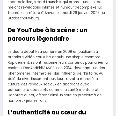
spectacle live, « Hard Launch », qui promet une soirée
mêlant révélations intimes et humour décomplexé. La
tournée s’arrêtera à Anvers le mardi 26 janvier 2027 au
Stadsschouwburg.
De YouTube à la scène : un
parcours légendaire
Le duo a débuté sa carrière en 2009 en publiant sa
première vidéo YouTube depuis une simple chambre.
Rapidement, ils ont fusionné leurs contenus pour créer la
chaîne « DanAndPhilGAMES » en 2014, devenant l’un des
phénomènes internet les plus influents de l’histoire. Au-
delà du divertissement pur, leur travail a marqué la
culture des réseaux sociaux en abordant avec
authenticité des sujets comme la santé mentale et
l’identité queer, offrant ainsi un soutien précieux à de
nombreux jeunes fans.
L’authenticité au cœur du