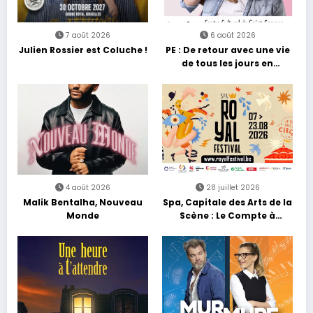
7 août 2026
6 août 2026
Julien Rossier est Coluche !
PE : De retour avec une vie
de tous les jours en
équilibre
4 août 2026
28 juillet 2026
Malik Bentalha, Nouveau
Spa, Capitale des Arts de la
Monde
Scène : Le Compte à
Rebours est Lancé !