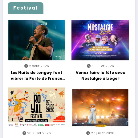
Festival
2 août 2026
31 juillet 2026
Les Nuits de Longwy font
Venez faire la fête avec
vibrer la Porte de France
Nostalgie à Liège !
avec une soirée entre
découvertes et énergie
reggae
28 juillet 2026
27 juillet 2026