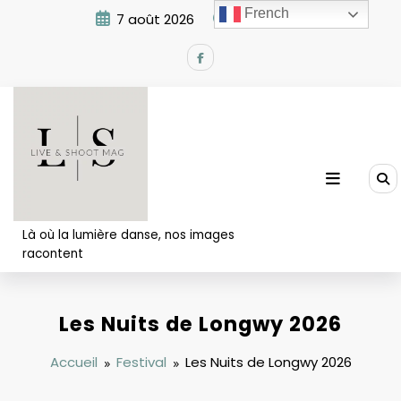
Aller
French
7 août 2026
8:46:18 AM
au
contenu
Là où la lumière danse, nos images
racontent
Les Nuits de Longwy 2026
Accueil
Festival
Les Nuits de Longwy 2026