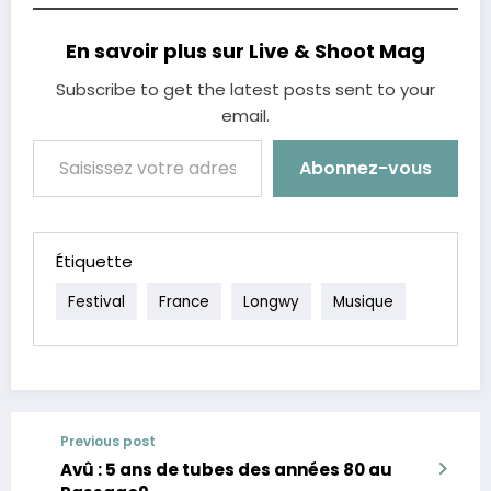
En savoir plus sur Live & Shoot Mag
Subscribe to get the latest posts sent to your
email.
Saisissez votre adresse e-mail…
Abonnez-vous
Étiquette
Festival
France
Longwy
Musique
Previous post
Avû : 5 ans de tubes des années 80 au