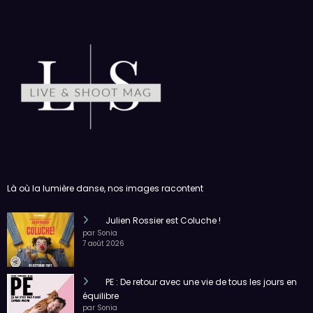
Là où la lumière danse, nos images racontent
Julien Rossier est Coluche !
par Sonia
7 août 2026
PE : De retour avec une vie de tous les jours en
équilibre
par Sonia