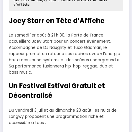
Les Nuits de Longwy 2026 : Concerts Gratuits et Têtes 
d’Affiche
Joey Starr en Tête d’Affiche
Le samedi 1er août à 21 h 30, la Porte de France
accueillera Joey Starr pour un concert événement.
Accompagné de DJ Naughty et Tuco Gadman, le
rappeur promet un retour à ses racines avec « l’énergie
brute des sound systems et des scènes underground ».
Sa performance fusionnera hip-hop, reggae, dub et
bass music.
Un Festival Estival Gratuit et
Décentralisé
Du vendredi 3 juillet au dimanche 23 août, les Nuits de
Longwy proposent une programmation riche et
accessible à tous :