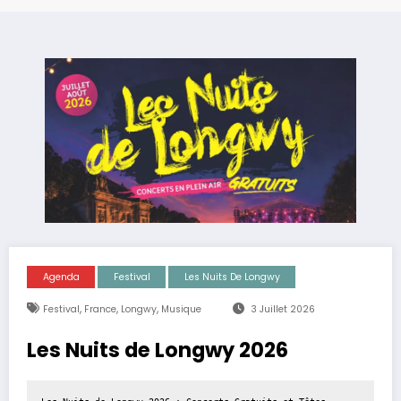
Agenda
Festival
Les Nuits De Longwy
,
,
,
Festival
France
Longwy
Musique
3 Juillet 2026
Les Nuits de Longwy 2026