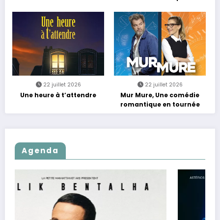
Rebours est Lancé !
22 juillet 2026
22 juillet 2026
Une heure à t’attendre
Mur Mure, Une comédie
romantique en tournée
Agenda