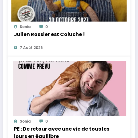
Sonia
0
Julien Rossier est Coluche !
7 Août 2026
Sonia
0
PE : De retour avec une vie de tous les
jours en équilibre