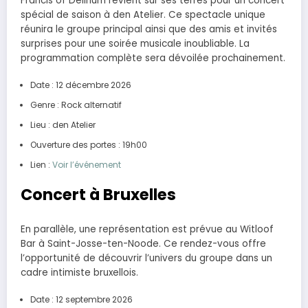
Francis of Delirium revient sur ses terres pour un concert
spécial de saison à den Atelier. Ce spectacle unique
réunira le groupe principal ainsi que des amis et invités
surprises pour une soirée musicale inoubliable. La
programmation complète sera dévoilée prochainement.
Date : 12 décembre 2026
Genre : Rock alternatif
Lieu : den Atelier
Ouverture des portes : 19h00
Lien :
Voir l’événement
Concert à Bruxelles
En parallèle, une représentation est prévue au Witloof
Bar à Saint-Josse-ten-Noode. Ce rendez-vous offre
l’opportunité de découvrir l’univers du groupe dans un
cadre intimiste bruxellois.
Date : 12 septembre 2026