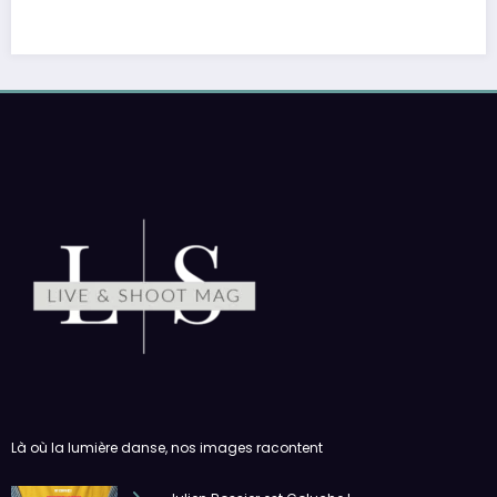
Là où la lumière danse, nos images racontent