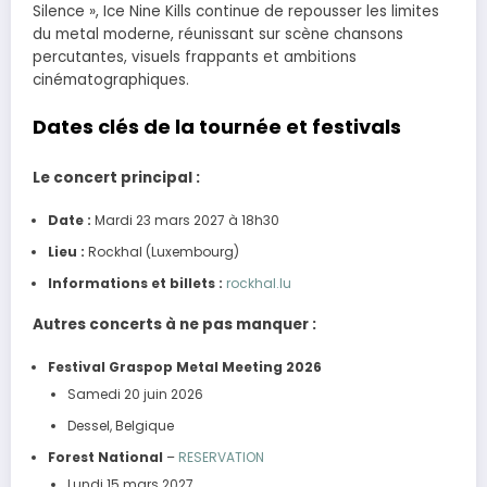
Silence », Ice Nine Kills continue de repousser les limites
du metal moderne, réunissant sur scène chansons
percutantes, visuels frappants et ambitions
cinématographiques.
Dates clés de la tournée et festivals
Le concert principal :
Date :
Mardi 23 mars 2027 à 18h30
Lieu :
Rockhal (Luxembourg)
Informations et billets :
rockhal.lu
Autres concerts à ne pas manquer :
Festival Graspop Metal Meeting 2026
Samedi 20 juin 2026
Dessel, Belgique
Forest National
–
RESERVATION
Lundi 15 mars 2027