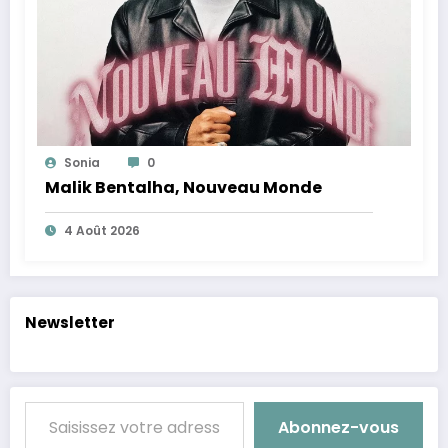
Sonia
0
Malik Bentalha, Nouveau Monde
4 Août 2026
Newsletter
Saisissez votre adresse e-mail…
Abonnez-vous