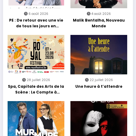
6 août 2026
4 août 2026
PE : De retour avec une vie
Malik Bentalha, Nouveau
de tous les jours en
Monde
équilibre
28 juillet 2026
22 juillet 2026
Spa, Capitale des Arts de la
Une heure à t’attendre
Scène : Le Compte à
Rebours est Lancé !