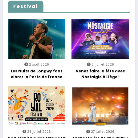
Festival
2 août 2026
31 juillet 2026
Les Nuits de Longwy font
Venez faire la fête avec
vibrer la Porte de France
Nostalgie à Liège !
avec une soirée entre
découvertes et énergie
reggae
28 juillet 2026
27 juillet 2026