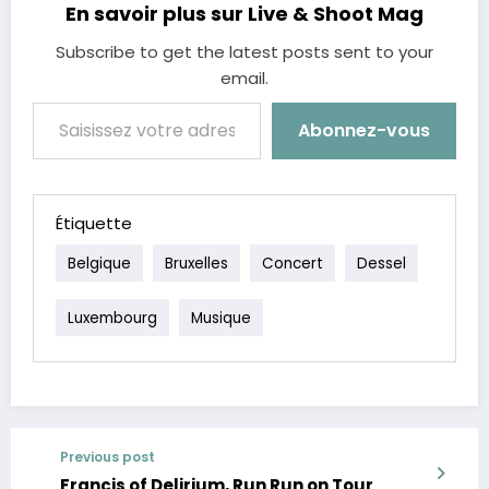
En savoir plus sur Live & Shoot Mag
Subscribe to get the latest posts sent to your
email.
Saisissez votre adresse e-mail…
Abonnez-vous
Étiquette
Belgique
Bruxelles
Concert
Dessel
Luxembourg
Musique
Previous post
Francis of Delirium, Run Run on Tour