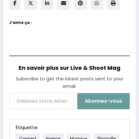
J’aime ça :
En savoir plus sur Live & Shoot Mag
Subscribe to get the latest posts sent to your
email.
Saisissez votre adresse e-mail…
Abonnez-vous
Étiquette
Concert
France
Musique
Thionville