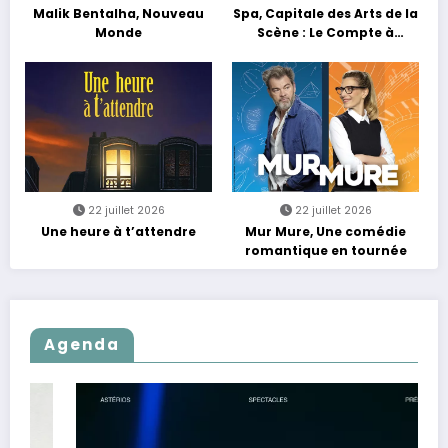
Malik Bentalha, Nouveau
Spa, Capitale des Arts de la
Monde
Scène : Le Compte à
Rebours est Lancé !
22 juillet 2026
22 juillet 2026
Une heure à t’attendre
Mur Mure, Une comédie
romantique en tournée
Agenda