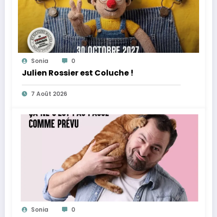
Sonia
0
Julien Rossier est Coluche !
7 Août 2026
Sonia
0