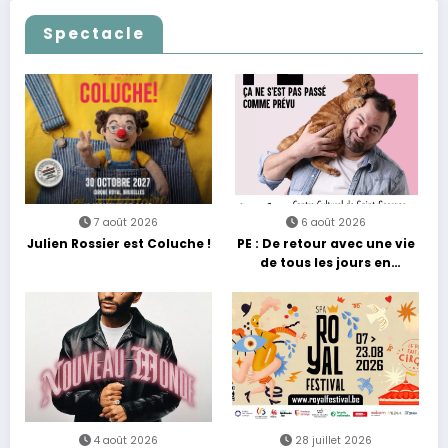
Casino
passe… sans jamais céder
à la nostalgie
Spectacle
7 août 2026
6 août 2026
Julien Rossier est Coluche !
PE : De retour avec une vie
de tous les jours en
équilibre
4 août 2026
28 juillet 2026