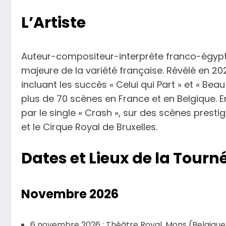
L’Artiste
Auteur-compositeur-interprète franco-égyp
majeure de la variété française. Révélé en 
incluant les succès « Celui qui Part » et « Bea
plus de 70 scènes en France et en Belgique. 
par le single « Crash », sur des scènes presti
et le Cirque Royal de Bruxelles.
Dates et Lieux de la Tourn
Novembre 2026
6 novembre 2026 : Théâtre Royal, Mons (Belgique