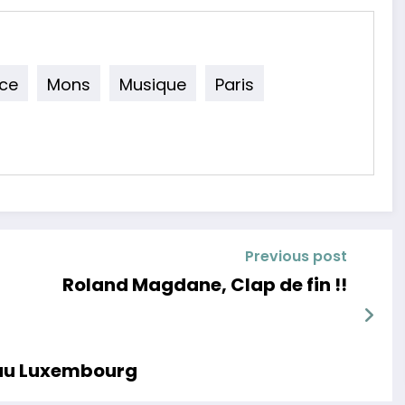
ce
Mons
Musique
Paris
Previous post
Roland Magdane, Clap de fin !!
e au Luxembourg