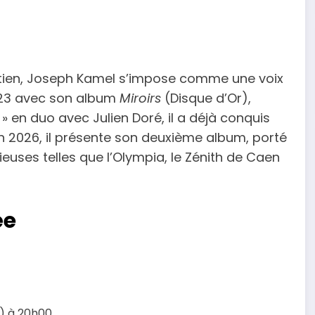
tien, Joseph Kamel s’impose comme une voix
2023 avec son album
Miroirs
(Disque d’Or),
u » en duo avec Julien Doré, il a déjà conquis
En 2026, il présente son deuxième album, porté
gieuses telles que l’Olympia, le Zénith de Caen
ée
) à 20h00.