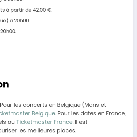
ts à partir de 42,00 €.
que) à 20h00.
 20h00.
on
ls. Pour les concerts en Belgique (Mons et
cketmaster Belgique
. Pour les dates en France,
uels ou
Ticketmaster France
. Il est
iser les meilleures places.