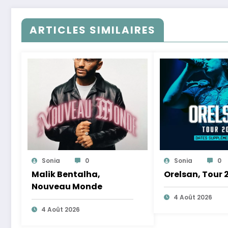
ARTICLES SIMILAIRES
Sonia
0
Sonia
0
Malik Bentalha,
Orelsan, Tour 
Nouveau Monde
4 Août 2026
4 Août 2026