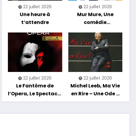
22 juillet 2026
22 juillet 2026
Une heure à
Mur Mure, Une
t’attendre
comédie
romantique en
tournée
22 juillet 2026
22 juillet 2026
Le Fantôme de
Michel Leeb, Ma Vie
l’Opera, Le Spectacle
en Rire – Une Ode à
Musical
l’Humour