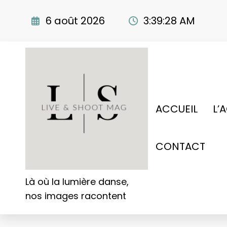
Aller
au
6 août 2026
3:39:29 AM
contenu
ACCUEIL
L’
CONTACT
Là où la lumière danse,
nos images racontent