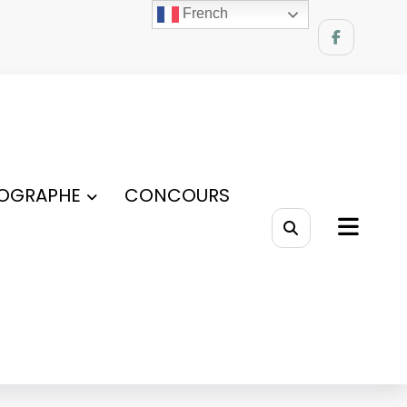
French
OGRAPHE
CONCOURS