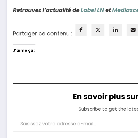
Retrouvez l’actualité de
Label LN
et
Mediasc
Partager ce contenu :
J’aime ça :
En savoir plus su
Subscribe to get the late
Saisissez votre adresse e-mail…