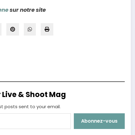
ene
sur notre site
r Live & Shoot Mag
st posts sent to your email.
Abonnez-vous