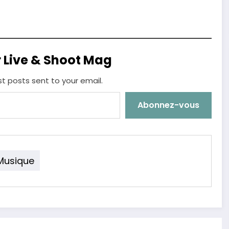
r Live & Shoot Mag
st posts sent to your email.
Abonnez-vous
Musique