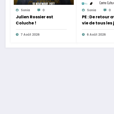
Sonia
0
Sonia
0
Julien Rossier est
PE : De retour 
Coluche !
vie de tous les 
équilibre
7 Août 2026
6 Août 2026