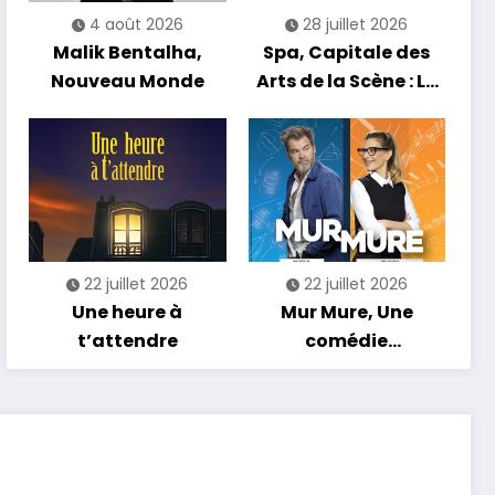
4 août 2026
28 juillet 2026
Malik Bentalha,
Spa, Capitale des
Nouveau Monde
Arts de la Scène : Le
Compte à Rebours
est Lancé !
22 juillet 2026
22 juillet 2026
Une heure à
Mur Mure, Une
t’attendre
comédie
romantique en
tournée