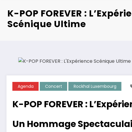
K-POP FOREVER : L’Expéri
Scénique Ultime
Agenda
Concert
Rockhal Luxembourg
K-POP FOREVER : L’Expérie
Un Hommage Spectaculair