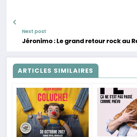
Next post
Jéronimo : Le grand retour rock au Re
ARTICLES SIMILAIRES