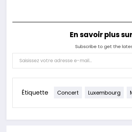
En savoir plus su
Subscribe to get the late
Saisissez votre adresse e-mail…
Étiquette
Concert
Luxembourg