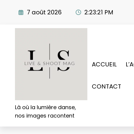
Aller
au
7 août 2026
2:23:22 PM
contenu
ACCUEIL
L’
CONTACT
Là où la lumière danse,
nos images racontent