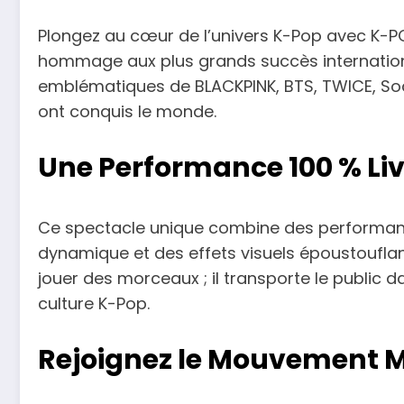
Plongez au cœur de l’univers K-Pop avec K-P
hommage aux plus grands succès internationa
emblématiques de BLACKPINK, BTS, TWICE, Soda
ont conquis le monde.
Une Performance 100 % Li
Ce spectacle unique combine des performanc
dynamique et des effets visuels époustoufla
jouer des morceaux ; il transporte le public d
culture K-Pop.
Rejoignez le Mouvement 