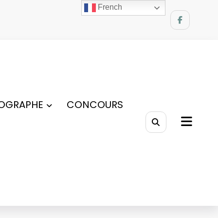
French
OGRAPHE
CONCOURS