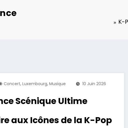
ence
K-P
,
,
Concert
Luxembourg
Musique
10 Juin 2026
nce Scénique Ultime
e aux Icônes de la K-Pop