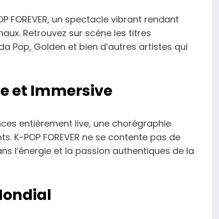
OP FOREVER, un spectacle vibrant rendant
ux. Retrouvez sur scène les titres
 Pop, Golden et bien d’autres artistes qui
ve et Immersive
es entièrement live, une chorégraphie
nts. K-POP FOREVER ne se contente pas de
ans l’énergie et la passion authentiques de la
Mondial