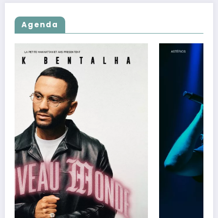
Agenda