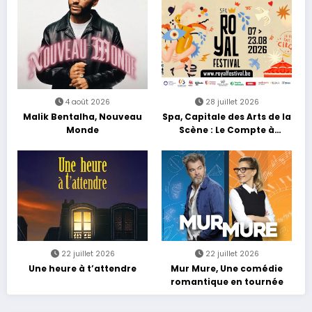
4 août 2026
28 juillet 2026
Malik Bentalha, Nouveau
Spa, Capitale des Arts de la
Monde
Scène : Le Compte à
Rebours est Lancé !
22 juillet 2026
22 juillet 2026
Une heure à t’attendre
Mur Mure, Une comédie
romantique en tournée