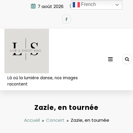
Aller
French
7 août 2026
10:19:45 AM
au
contenu
Là où la lumière danse, nos images
racontent
Zazie, en tournée
Accueil
Concert
Zazie, en tournée