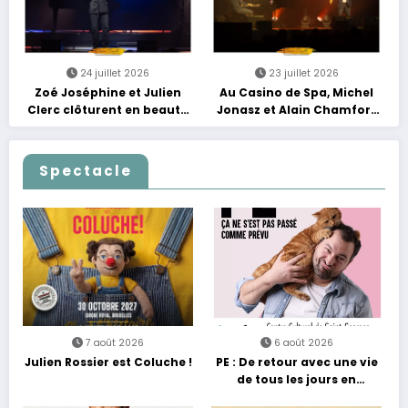
24 juillet 2026
23 juillet 2026
Zoé Joséphine et Julien
Au Casino de Spa, Michel
Clerc clôturent en beauté
Jonasz et Alain Chamfort
Les Nuits Francofolies au
célèbrent le temps qui
Casino
passe… sans jamais céder
à la nostalgie
Spectacle
7 août 2026
6 août 2026
Julien Rossier est Coluche !
PE : De retour avec une vie
de tous les jours en
équilibre