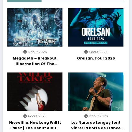
6 août 2026
4 août 2026
Megadeth – Breakout,
Orelsan, Tour 2026
Hibernation Of The
Nations Europe Tour 2027
4 août 2026
2 août 2026
Nieve Ella, How Long Will It
Les Nuits de Longwy font
Take? | The Debut Album
vibrer la Porte de France