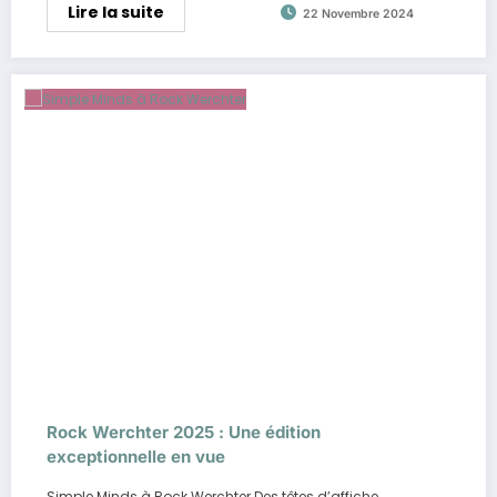
Lire la suite
22 Novembre 2024
Rock Werchter 2025 : Une édition
exceptionnelle en vue
Simple Minds à Rock Werchter Des têtes d’affiche