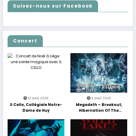
Suivez-nous sur Facebook
Concert
10 août 2026
6 août 2026
Il Cello, Collégiale Notre-
Megadeth – Breakout,
Dame de Huy
Hibernation Of The
Nations Europe Tour 2027