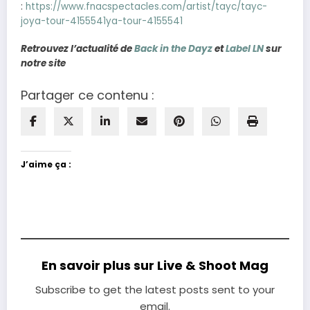
:
https://www.fnacspectacles.com/artist/tayc/tayc-
joya-tour-4155541
ya-tour-4155541
Retrouvez l’actualité de
Back in the Dayz
et
Label LN
sur
notre site
Partager ce contenu :
J’aime ça :
En savoir plus sur Live & Shoot Mag
Subscribe to get the latest posts sent to your
email.