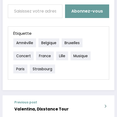
Saisissez votre adresse e-mail…
Abonnez-vous
Étiquette
Amnéville
Belgique
Bruxelles
Concert
France
Lille
Musique
Paris
Strasbourg
Previous post
Valentina, Dixstance Tour