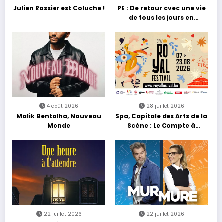
Julien Rossier est Coluche !
PE : De retour avec une vie
de tous les jours en
équilibre
4 août 2026
28 juillet 2026
Malik Bentalha, Nouveau
Spa, Capitale des Arts de la
Monde
Scène : Le Compte à
Rebours est Lancé !
22 juillet 2026
22 juillet 2026