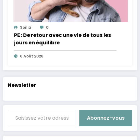
Sonia
0
PE : De retour avec une vie de tous les
jours en équilibre
6 Août 2026
Newsletter
Saisissez votre adresse e-mail…
Abonnez-vous