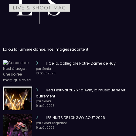
Julien Rossier est Coluche !