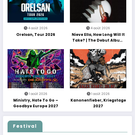
4 août 2026
4 août 2026
Orelsan, Tour 2026
Nieve Ella, How Long Will It
Take? | The Debut Album
Tour
1 août 2026
1 août 2026
Ministry, Hate To Go –
Kanonenfieber, Kriegstage
Goodbye Europe 2027
2027
Festival