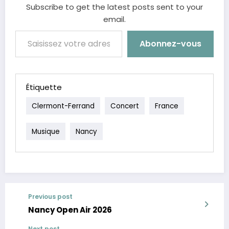
Subscribe to get the latest posts sent to your
email.
Saisissez votre adresse e-mail…
Abonnez-vous
Étiquette
Clermont-Ferrand
Concert
France
Musique
Nancy
Previous post
Nancy Open Air 2026
Next post