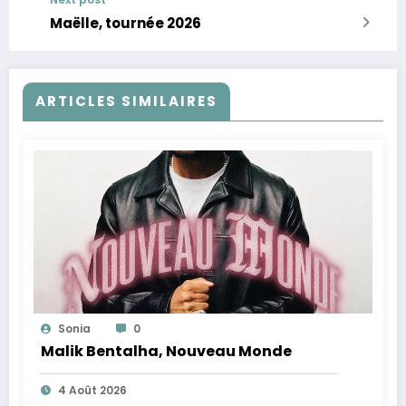
Maëlle, tournée 2026
ARTICLES SIMILAIRES
Sonia
0
Malik Bentalha, Nouveau Monde
4 Août 2026