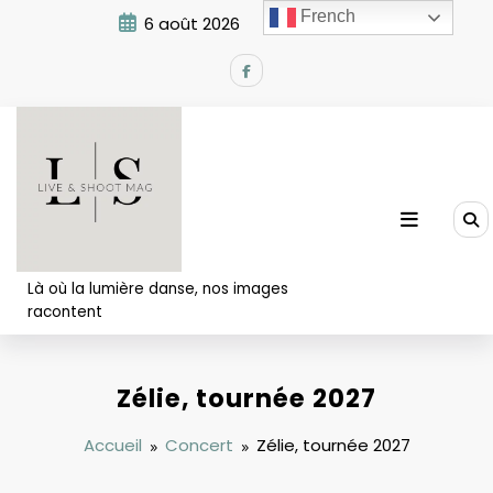
Aller
French
6 août 2026
7:31:39 AM
au
contenu
Là où la lumière danse, nos images
racontent
Zélie, tournée 2027
Accueil
Concert
Zélie, tournée 2027