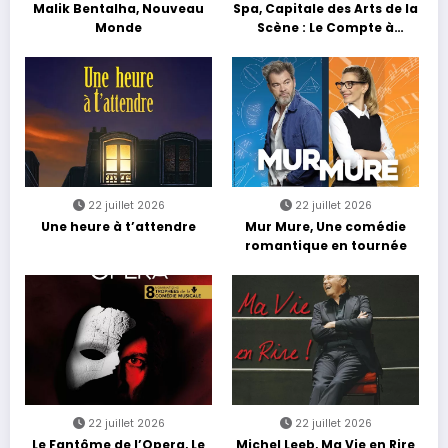
Malik Bentalha, Nouveau
Spa, Capitale des Arts de la
Monde
Scène : Le Compte à
Rebours est Lancé !
22 juillet 2026
22 juillet 2026
Une heure à t’attendre
Mur Mure, Une comédie
romantique en tournée
22 juillet 2026
22 juillet 2026
Le Fantôme de l’Opera, Le
Michel Leeb, Ma Vie en Rire