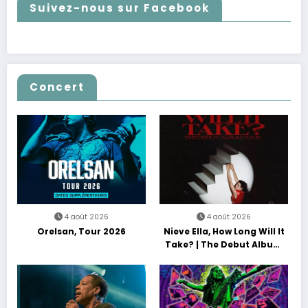
Suivez-nous sur Facebook
Concert
4 août 2026
4 août 2026
Orelsan, Tour 2026
Nieve Ella, How Long Will It
Take? | The Debut Album
Tour