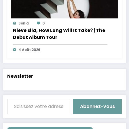
Sonia
0
Nieve Ella, How Long Will It Take? | The
Debut Album Tour
4 Août 2026
Newsletter
Saisissez votre adresse e-mail…
Abonnez-vous