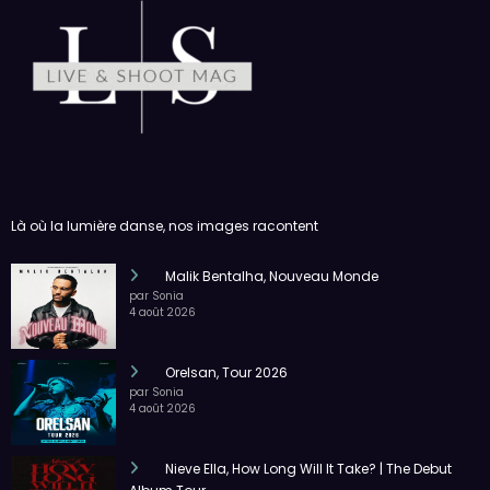
Là où la lumière danse, nos images racontent
Malik Bentalha, Nouveau Monde
par Sonia
4 août 2026
Orelsan, Tour 2026
par Sonia
4 août 2026
Nieve Ella, How Long Will It Take? | The Debut